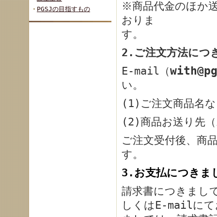
※商品代金のほか送
PGSJの目指すもの
おりま
2.ご注文方法につ
E-mail（
with@p
い。
(1)ご注文商品名
(2)商品お送り
ご注文受付後、商
す
3.お支払につきま
請求書につきまし
しくはE-mail